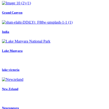
Grand Canyon
India
Lake Manyara
lake victoria
New Zeland
Ngorongoro