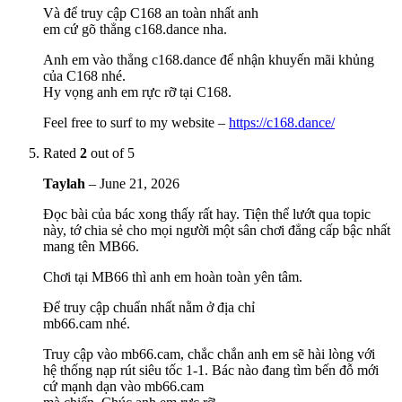
Và để truy cập C168 an toàn nhất anh
em cứ gõ thẳng c168.dance nha.
Anh em vào thẳng c168.dance để nhận khuyến mãi khủng
của C168 nhé.
Hy vọng anh em rực rỡ tại C168.
Feel free to surf to my website –
https://c168.dance/
Rated
2
out of 5
Taylah
–
June 21, 2026
Đọc bài của bác xong thấy rất hay. Tiện thể lướt qua topic
này, tớ chia sẻ cho mọi người một sân chơi đẳng cấp bậc nhất
mang tên MB66.
Chơi tại MB66 thì anh em hoàn toàn yên tâm.
Để truy cập chuẩn nhất nằm ở địa chỉ
mb66.cam nhé.
Truy cập vào mb66.cam, chắc chắn anh em sẽ hài lòng với
hệ thống nạp rút siêu tốc 1-1. Bác nào đang tìm bến đỗ mới
cứ mạnh dạn vào mb66.cam