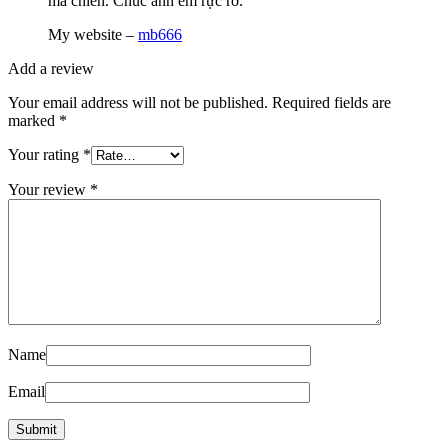
mà chiến. Chúc anh em rực rỡ.
My website –
mb666
Add a review
Your email address will not be published.
Required fields are
marked
*
Your rating
*
Your review
*
Name
Email